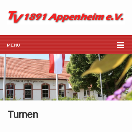
MENU
Turnen