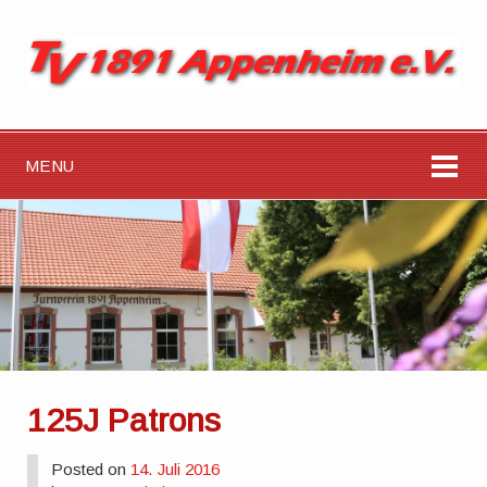
MENU
125J Patrons
Posted on
14. Juli 2016