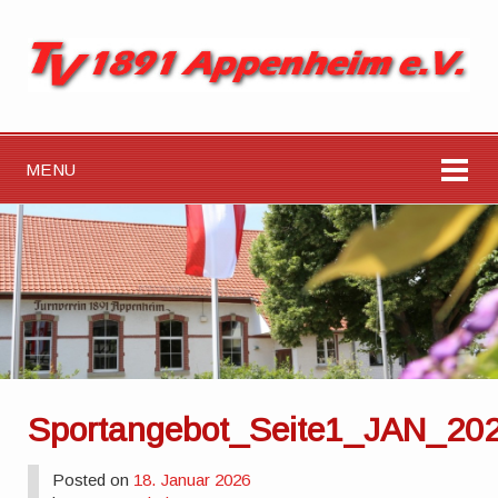
MENU
Sportangebot_Seite1_JAN_20
Posted on
18. Januar 2026