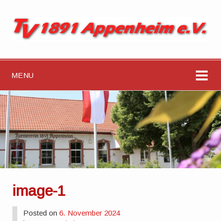
MENU
image-1
Posted on
6. November 2024