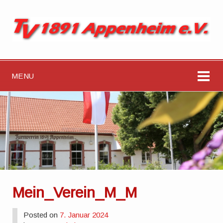
MENU
Mein_Verein_M_M
Posted on
7. Januar 2024