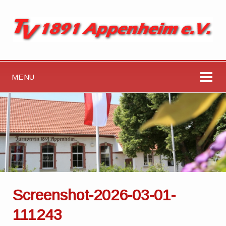
MENU
Screenshot-2026-03-01-
111243