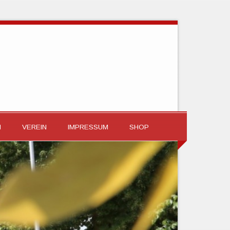
N
VEREIN
IMPRESSUM
SHOP