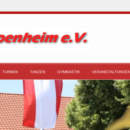
TURNEN
TANZEN
GYMNASTIK
VERANSTALTUNGE