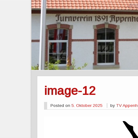
image-12
Posted on
5. Oktober 2025
by
TV Appenhe