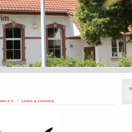
im e.V.
Leave a comment